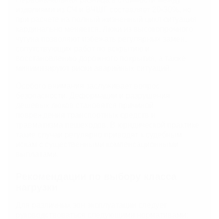
изделиями из СЧ и ВЧШГ составляет 20-30%, но
при расчете на полный жизненный цикл ситуация
кардинально меняется. Люки из высокопрочного
чугуна позволяют избежать регулярных замен,
сопутствующих работ по вскрытию и
восстановлению дорожного покрытия, а также
минимизируют риски аварийных ситуаций.
Особого внимания заслуживает вопрос
безопасности. Деформации и разрушения
дешевых люков становятся причиной
повреждения транспортных средств и
травматизма пешеходов. В юридической практике
такие случаи регулярно приводят к судебным
искам с существенными компенсационными
выплатами.
Рекомендации по выбору класса
нагрузки
Для различных зон эксплуатации следует
руководствоваться следующими нормативами: