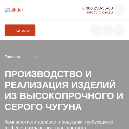
8 800 250-95-69
info@litlider.ru
Каталог
Главная
О нас
ЛЮКИ
ПРОИЗВОДСТВО И
РЕАЛИЗАЦИЯ ИЗДЕЛИЙ
ДОЖДЕПРИЕМНИКИ
ИЗ ВЫСОКОПРОЧНОГО И
КОМПЛЕКТУЮЩИЕ ДЛЯ ЛЮКОВ ЧУГУННЫХ
СЕРОГО ЧУГУНА
РЕШЕТЧАТЫЕ НАСТИЛЫ И ЛЕСТНИЧНЫЕ СТУПЕНИ
Компания изготавливает продукцию, требующуюся
в сфере гражданского, транспортного,