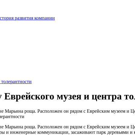
стория развития компании
а толерантности
 Еврейского музея и центра т
йоне Марьина роща. Расположен он рядом с Еврейским музеем и 
йоне Марьина роща. Расположен он рядом с Еврейским музеем и 
ы и инженерные коммуникации, засаживают парк деревьями и ку