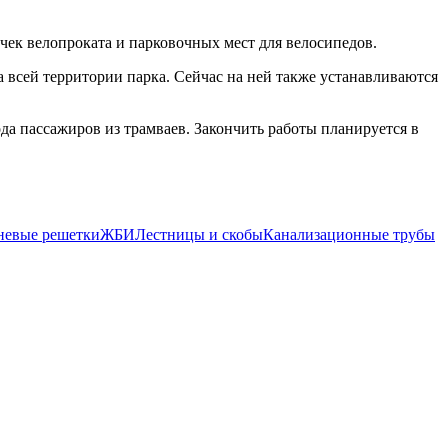
чек велопроката и парковочных мест для велосипедов.
 всей территории парка. Сейчас на ней также устанавливаются
а пассажиров из трамваев. Закончить работы планируется в
невые решетки
ЖБИ
Лестницы и скобы
Канализационные трубы