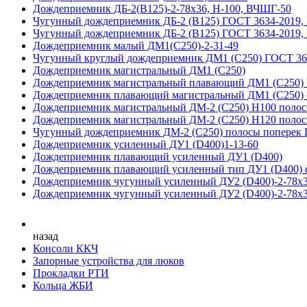
Дождеприемник ДБ-2(В125)-2-78х36, Н-100, ВЧШГ-50
Чугунный дождеприемник ДБ-2 (B125) ГОСТ 3634-2019,
Чугунный дождеприемник ДБ-2 (B125) ГОСТ 3634-2019,
Дождеприемник малый ДМ1(С250)-2-31-49
Чугунный круглый дождеприемник ДМ1 (С250) ГОСТ 36
Дождеприемник магистральный ДМ1 (С250)
Дождеприемник магистральный плавающий ДМ1 (С250)
Дождеприемник плавающий магистральный ДМ1 (С250) с
Дождеприемник магистральный ДМ-2 (С250) H100 полос
Дождеприемник магистральный ДМ-2 (С250) H120 полос
Чугунный дождеприемник ДМ-2 (C250) полосы поперек 
Дождеприемник усиленный ДУ1 (D400)1-13-60
Дождеприемник плавающий усиленный ДУ1 (D400)
Дождеприемник плавающий усиленный тип ДУ1 (D400) с
Дождеприемник чугунный усиленный ДУ2 (D400)-2-78х3
Дождеприемник чугунный усиленный ДУ2 (D400)-2-78х3
назад
Консоли ККЧ
Запорные устройства для люков
Прокладки РТИ
Кольца ЖБИ