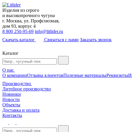
Изделия из серого
и высокопрочного чугуна
г. Москва, ул. Профсоюзная,
дом 93, корпус 4
8 800 250-95-69
info@litlider.ru
Скачать каталог
Связаться с нами
Заказать звонок
Каталог
О нас
О компании
Отзывы клиентов
Полезные материалы
Реквизиты
И
Производство
Литейное производство
Новинки
Новости
Объекты
Доставка и оплата
Контакты