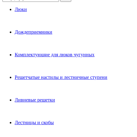
Люки
Дождеприемники
Комплектующие для люков чугунных
Решетчатые настилы и лестничные ступени
Ливневые решетки
Лестницы и скобы