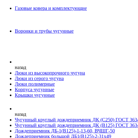
Газовые ковера и комплектующие
Воронки и трубы чугунные
назад
Люки из высокопрочного чугуна
Люки из серого чугуна
Люки полимерные
Корпуса чугунные
Крышки чугунные
назад
Чугунный круглый дождеприемник ДК (С250) ГОСТ 363
Чугунный круглый дождеприемник ДК (В125) ГОСТ 363
Дождеприемник ДБ-1(В125)-1-13-60, ВЧШГ-50
Дождеприемник большой ДБ1(В125)-2-31х49