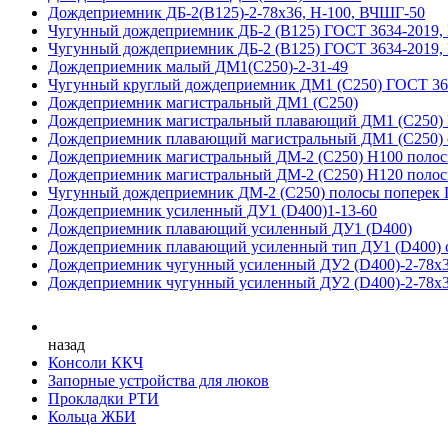
Дождеприемник ДБ-2(В125)-2-78х36, Н-100, ВЧШГ-50
Чугунный дождеприемник ДБ-2 (B125) ГОСТ 3634-2019,
Чугунный дождеприемник ДБ-2 (B125) ГОСТ 3634-2019,
Дождеприемник малый ДМ1(С250)-2-31-49
Чугунный круглый дождеприемник ДМ1 (С250) ГОСТ 36
Дождеприемник магистральный ДМ1 (С250)
Дождеприемник магистральный плавающий ДМ1 (С250)
Дождеприемник плавающий магистральный ДМ1 (С250) с
Дождеприемник магистральный ДМ-2 (С250) H100 полос
Дождеприемник магистральный ДМ-2 (С250) H120 полос
Чугунный дождеприемник ДМ-2 (C250) полосы поперек 
Дождеприемник усиленный ДУ1 (D400)1-13-60
Дождеприемник плавающий усиленный ДУ1 (D400)
Дождеприемник плавающий усиленный тип ДУ1 (D400) с
Дождеприемник чугунный усиленный ДУ2 (D400)-2-78х3
Дождеприемник чугунный усиленный ДУ2 (D400)-2-78х3
назад
Консоли ККЧ
Запорные устройства для люков
Прокладки РТИ
Кольца ЖБИ