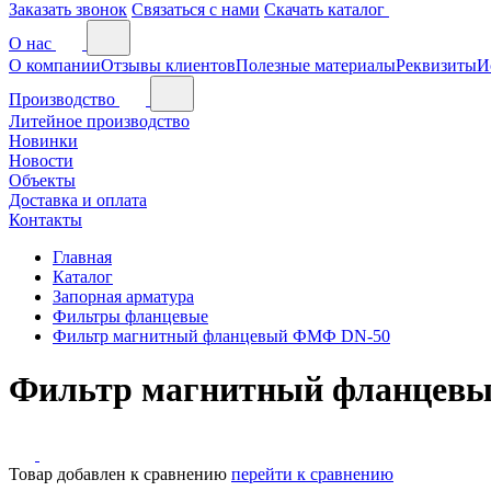
Заказать звонок
Связаться с нами
Скачать каталог
О нас
О компании
Отзывы клиентов
Полезные материалы
Реквизиты
И
Производство
Литейное производство
Новинки
Новости
Объекты
Доставка и оплата
Контакты
Главная
Каталог
Запорная арматура
Фильтры фланцевые
Фильтр магнитный фланцевый ФМФ DN-50
Фильтр магнитный фланцев
Товар добавлен к сравнению
перейти к сравнению