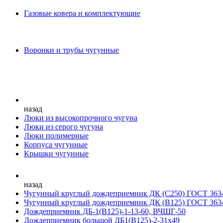
Газовые ковера и комплектующие
Воронки и трубы чугунные
назад
Люки из высокопрочного чугуна
Люки из серого чугуна
Люки полимерные
Корпуса чугунные
Крышки чугунные
назад
Чугунный круглый дождеприемник ДК (С250) ГОСТ 363
Чугунный круглый дождеприемник ДК (В125) ГОСТ 363
Дождеприемник ДБ-1(В125)-1-13-60, ВЧШГ-50
Дождеприемник большой ДБ1(В125)-2-31х49