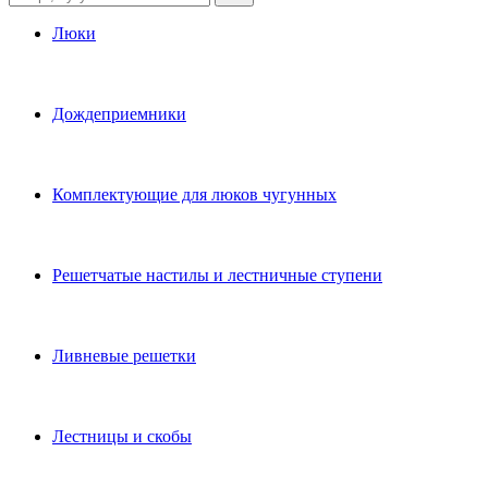
Люки
Дождеприемники
Комплектующие для люков чугунных
Решетчатые настилы и лестничные ступени
Ливневые решетки
Лестницы и скобы