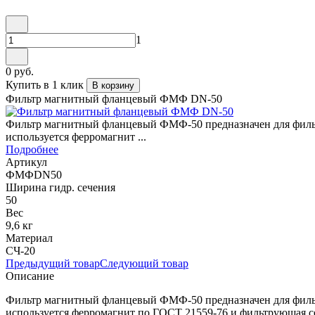
1
0 руб.
Купить в 1 клик
В корзину
Фильтр магнитный фланцевый ФМФ DN-50
Фильтр магнитный фланцевый ФМФ-50 предназначен для фильтр
используется ферромагнит ...
Подробнее
Артикул
ФМФDN50
Ширина гидр. сечения
50
Вес
9,6 кг
Материал
СЧ-20
Предыдущий товар
Следующий товар
Описание
Фильтр магнитный фланцевый ФМФ-50 предназначен для фильтр
используется ферромагнит по ГОСТ 21559-76 и фильтрующая сет