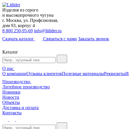
Изделия из серого
и высокопрочного чугуна
г. Москва, ул. Профсоюзная,
дом 93, корпус 4
8 800 250-95-69
info@litlider.ru
Скачать каталог
Связаться с нами
Заказать звонок
Каталог
О нас
О компании
Отзывы клиентов
Полезные материалы
Реквизиты
И
Производство
Литейное производство
Новинки
Новости
Объекты
Доставка и оплата
Контакты