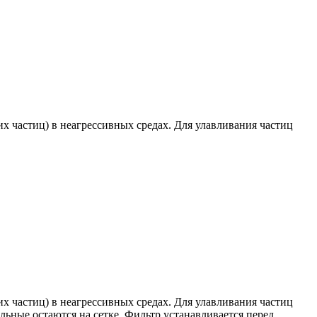
 частиц) в неагрессивных средах. Для улавливания частиц
 частиц) в неагрессивных средах. Для улавливания частиц
льные остаются на сетке. Фильтр устанавливается перед