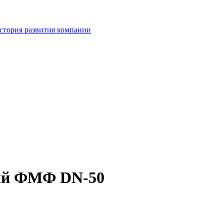
стория развития компании
ый ФМФ DN-50