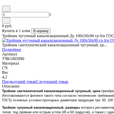
1
0 руб.
Купить в 1 клик
В корзину
Тройник чугунный канализационный Ду 100х50х90 гр б/н ГОС
Тройник сантехнический канализационный чугунный, це...
Подробнее
Артикул
ТЧК1005090
Материал
СЧ
Вес
4,2
Предыдущий товар
Следующий товар
Описание
Тройник сантехнический канализационный чугунный, цена
приобре
Изготавливаются фитинги такого типа согласно технических требовани
ГОСТу основных условно-проходных диаметров продукции три: 50, 100
Тройник чугунный канализационный, размеры
которого регламенти
типов: под прямым или острым углом (45 и 60 градусов), а также с 