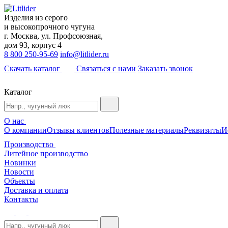
Изделия из серого
и высокопрочного чугуна
г. Москва, ул. Профсоюзная,
дом 93, корпус 4
8 800 250-95-69
info@litlider.ru
Скачать каталог
Связаться с нами
Заказать звонок
Каталог
О нас
О компании
Отзывы клиентов
Полезные материалы
Реквизиты
И
Производство
Литейное производство
Новинки
Новости
Объекты
Доставка и оплата
Контакты