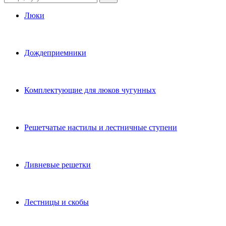
Люки
Дождеприемники
Комплектующие для люков чугунных
Решетчатые настилы и лестничные ступени
Ливневые решетки
Лестницы и скобы