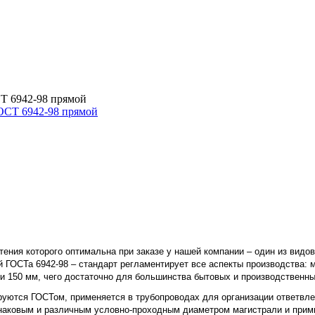
Т 6942-98 прямой
тения которого оптимальна при заказе у нашей компании – один из вид
й ГОСТа 6942-98 – стандарт регламентирует все аспекты производства:
 и 150 мм, чего достаточно для большинства бытовых и производственн
руются ГОСТом, применяется в трубопроводах для организации ответвле
одинаковым и различным условно-проходным диаметром магистрали и при