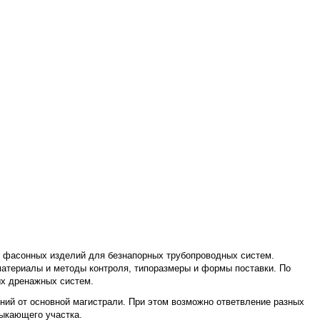
ов фасонных изделий для безнапорных трубопроводных систем.
 материалы и методы контроля, типоразмеры и формы поставки. По
ых дренажных систем.
ний от основной магистрали. При этом возможно ответвление разных
мыкающего участка.