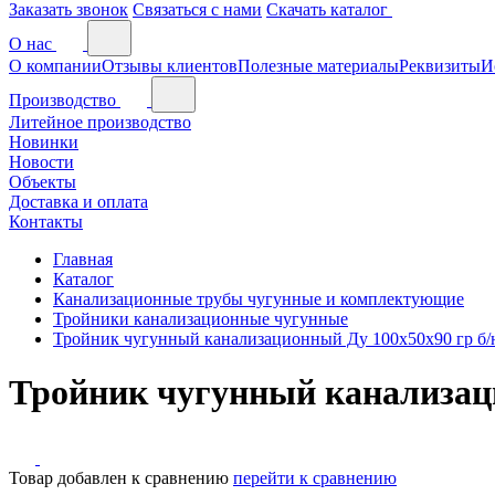
Заказать звонок
Связаться с нами
Скачать каталог
О нас
О компании
Отзывы клиентов
Полезные материалы
Реквизиты
И
Производство
Литейное производство
Новинки
Новости
Объекты
Доставка и оплата
Контакты
Главная
Каталог
Канализационные трубы чугунные и комплектующие
Тройники канализационные чугунные
Тройник чугунный канализационный Ду 100х50х90 гр б/
Тройник чугунный канализаци
Товар добавлен к сравнению
перейти к сравнению