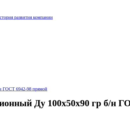
стория развития компании
н ГОСТ 6942-98 прямой
онный Ду 100х50х90 гр б/н Г