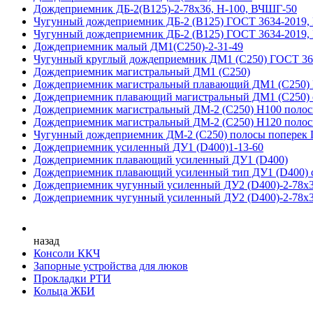
Дождеприемник ДБ-2(В125)-2-78х36, Н-100, ВЧШГ-50
Чугунный дождеприемник ДБ-2 (B125) ГОСТ 3634-2019,
Чугунный дождеприемник ДБ-2 (B125) ГОСТ 3634-2019,
Дождеприемник малый ДМ1(С250)-2-31-49
Чугунный круглый дождеприемник ДМ1 (С250) ГОСТ 36
Дождеприемник магистральный ДМ1 (С250)
Дождеприемник магистральный плавающий ДМ1 (С250)
Дождеприемник плавающий магистральный ДМ1 (С250) с
Дождеприемник магистральный ДМ-2 (С250) H100 полос
Дождеприемник магистральный ДМ-2 (С250) H120 полос
Чугунный дождеприемник ДМ-2 (C250) полосы поперек 
Дождеприемник усиленный ДУ1 (D400)1-13-60
Дождеприемник плавающий усиленный ДУ1 (D400)
Дождеприемник плавающий усиленный тип ДУ1 (D400) с
Дождеприемник чугунный усиленный ДУ2 (D400)-2-78х3
Дождеприемник чугунный усиленный ДУ2 (D400)-2-78х3
назад
Консоли ККЧ
Запорные устройства для люков
Прокладки РТИ
Кольца ЖБИ