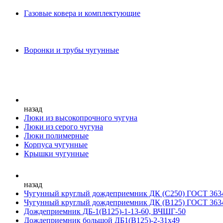
Газовые ковера и комплектующие
Воронки и трубы чугунные
назад
Люки из высокопрочного чугуна
Люки из серого чугуна
Люки полимерные
Корпуса чугунные
Крышки чугунные
назад
Чугунный круглый дождеприемник ДК (С250) ГОСТ 363
Чугунный круглый дождеприемник ДК (В125) ГОСТ 363
Дождеприемник ДБ-1(В125)-1-13-60, ВЧШГ-50
Дождеприемник большой ДБ1(В125)-2-31х49