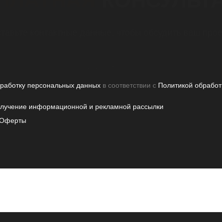
ПЛАТНАЯ
КОНСУЛЬТ
тавьте контактные данные, чтобы обсудить ваш прое
бработку персональных данных
в соответствии с
Политикой обработ
олучение информационной и рекламной рассылки
Оферты