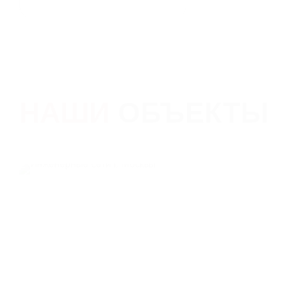
ВЕС
9.4
НАШИ
ОБЪЕКТЫ