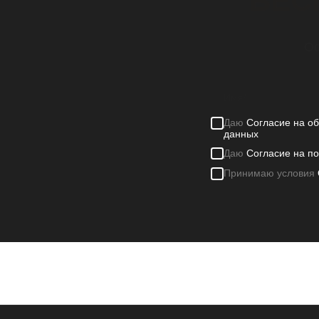
БЕС
Ос
Даю
Согласие на о
данных
Даю
Согласие на п
Принимаю условия