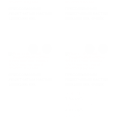
ПРЕССОВАННЫЙ
ПРЕССОВАННЫЙ
РЕШЕТЧАТЫЙ НАСТИЛ
РЕШЕТЧАТЫЙ НАСТИЛ
1200Х1000 ММ,
500Х1000 ММ, ЯЧЕЙКА
ЯЧЕЙКА 33Х33 ММ,
33Х33 ММ, НЕСУЩАЯ
НЕСУЩАЯ ПОЛОСА
ПОЛОСА 30Х3 ММ
30Х2 ММ
ПРЕССОВАННЫЙ
ПРЕССОВАННЫЙ
РЕШЕТЧАТЫЙ НАСТИЛ
РЕШЕТЧАТЫЙ НАСТИЛ
1000Х1000 ММ,
500Х1000 ММ, ЯЧЕЙКА
ЯЧЕЙКА 33Х33 ММ,
33Х11 ММ, НЕСУЩАЯ
РОЗНИЧНАЯ ЦЕНА
НЕСУЩАЯ ПОЛОСА
ПОЛОСА 30Х2 ММ
5 300 руб.
30Х3 ММ
ОПТОВАЯ ЦЕНА:
4 300 руб.
АРТИКУЛ