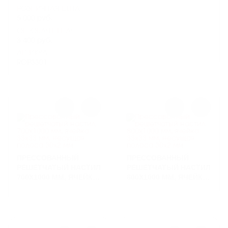
33X33 ММ, НЕСУЩАЯ
33Х33 ММ, НЕСУЩАЯ
РОЗНИЧНАЯ ЦЕНА
ПОЛОСА 30X2 ММ
ПОЛОСА 30Х2 ММ
5 000 руб.
ОПТОВАЯ ЦЕНА:
3 400 руб.
АРТИКУЛ
ROP3301
ПРЕССОВАННЫЙ
ПРЕССОВАННЫЙ
РЕШЕТЧАТЫЙ НАСТИЛ
РЕШЕТЧАТЫЙ НАСТИЛ
700Х1000 ММ, ЯЧЕЙКА
800Х1000 ММ, ЯЧЕЙКА
33Х33 ММ, НЕСУЩАЯ
33Х33 ММ, НЕСУЩАЯ
ПОЛОСА 30Х2 ММ
ПОЛОСА 30Х2 ММ