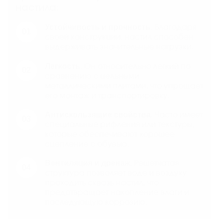
настила:
Устойчивость и прочность
. Благодаря
своей конструкции, настил способен
выдерживать значительные нагрузки.
Легкость
. Он относительно легкий по
сравнению с цельными
металлическими плитами, что упрощает
его монтаж и транспортировку.
Антискользящие свойства
. Часто имеет
специальные рифления или текстуры,
которые обеспечивают хорошее
сцепление с обувью.
Вентиляция и дренаж
. Решетчатая
структура позволяет воде и воздуху
проходить сквозь настил, что
предотвращает накопление влаги и
последующую коррозию.