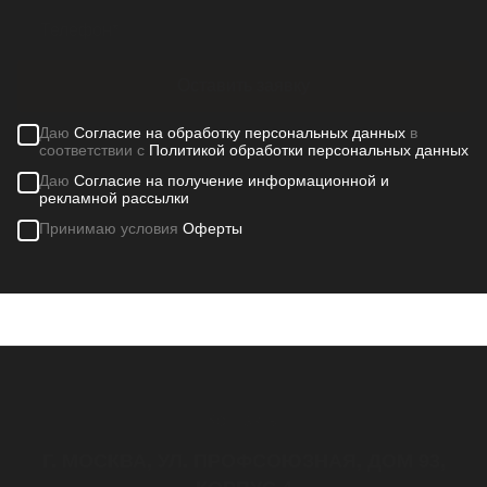
Оставить заявку
Даю
Согласие на обработку персональных данных
в
соответствии с
Политикой обработки персональных данных
Даю
Согласие на получение информационной и
рекламной рассылки
Принимаю условия
Оферты
Контакты
Г. МОСКВА, УЛ. ПРОФСОЮЗНАЯ, ДОМ 93,