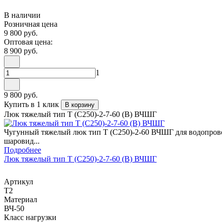
В наличии
Розничная цена
9 800 руб.
Оптовая цена:
8 900 руб.
1
9 800 руб.
Купить в 1 клик
В корзину
Люк тяжелый тип Т (С250)-2-7-60 (В) ВЧШГ
Чугунный тяжелый люк тип Т (С250)-2-60 ВЧШГ для водопрово
шаровид...
Подробнее
Люк тяжелый тип Т (С250)-2-7-60 (B) ВЧШГ
Артикул
Т2
Материал
ВЧ-50
Класс нагрузки