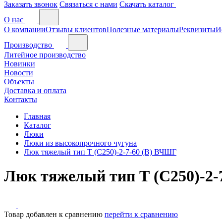
Заказать звонок
Связаться с нами
Скачать каталог
О нас
О компании
Отзывы клиентов
Полезные материалы
Реквизиты
И
Производство
Литейное производство
Новинки
Новости
Объекты
Доставка и оплата
Контакты
Главная
Каталог
Люки
Люки из высокопрочного чугуна
Люк тяжелый тип Т (С250)-2-7-60 (В) ВЧШГ
Люк тяжелый тип Т (С250)-2-
Товар добавлен к сравнению
перейти к сравнению