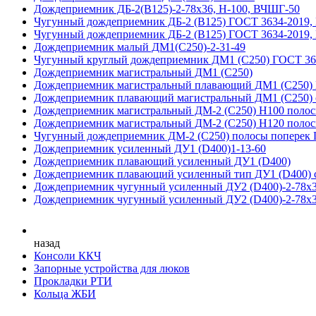
Дождеприемник ДБ-2(В125)-2-78х36, Н-100, ВЧШГ-50
Чугунный дождеприемник ДБ-2 (B125) ГОСТ 3634-2019,
Чугунный дождеприемник ДБ-2 (B125) ГОСТ 3634-2019,
Дождеприемник малый ДМ1(С250)-2-31-49
Чугунный круглый дождеприемник ДМ1 (С250) ГОСТ 36
Дождеприемник магистральный ДМ1 (С250)
Дождеприемник магистральный плавающий ДМ1 (С250)
Дождеприемник плавающий магистральный ДМ1 (С250) с
Дождеприемник магистральный ДМ-2 (С250) H100 полос
Дождеприемник магистральный ДМ-2 (С250) H120 полос
Чугунный дождеприемник ДМ-2 (C250) полосы поперек 
Дождеприемник усиленный ДУ1 (D400)1-13-60
Дождеприемник плавающий усиленный ДУ1 (D400)
Дождеприемник плавающий усиленный тип ДУ1 (D400) с
Дождеприемник чугунный усиленный ДУ2 (D400)-2-78х3
Дождеприемник чугунный усиленный ДУ2 (D400)-2-78х3
назад
Консоли ККЧ
Запорные устройства для люков
Прокладки РТИ
Кольца ЖБИ