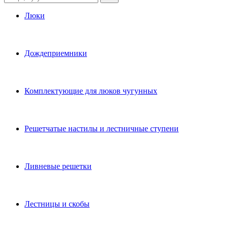
Люки
Дождеприемники
Комплектующие для люков чугунных
Решетчатые настилы и лестничные ступени
Ливневые решетки
Лестницы и скобы