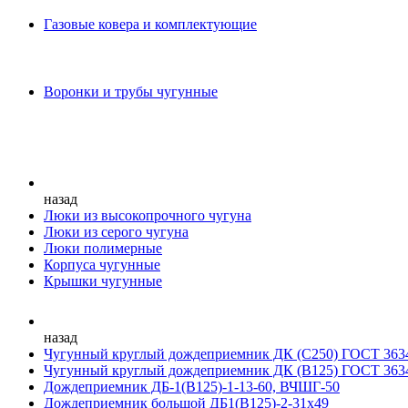
Газовые ковера и комплектующие
Воронки и трубы чугунные
назад
Люки из высокопрочного чугуна
Люки из серого чугуна
Люки полимерные
Корпуса чугунные
Крышки чугунные
назад
Чугунный круглый дождеприемник ДК (С250) ГОСТ 363
Чугунный круглый дождеприемник ДК (В125) ГОСТ 363
Дождеприемник ДБ-1(В125)-1-13-60, ВЧШГ-50
Дождеприемник большой ДБ1(В125)-2-31х49