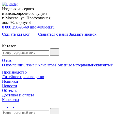
Изделия из серого
и высокопрочного чугуна
г. Москва, ул. Профсоюзная,
дом 93, корпус 4
8 800 250-95-69
info@litlider.ru
Скачать каталог
Связаться с нами
Заказать звонок
Каталог
О нас
О компании
Отзывы клиентов
Полезные материалы
Реквизиты
И
Производство
Литейное производство
Новинки
Новости
Объекты
Доставка и оплата
Контакты