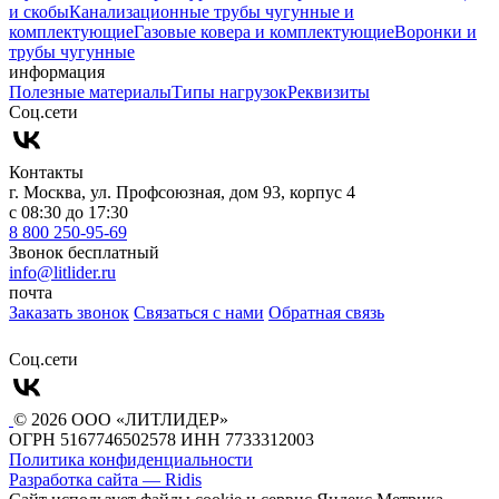
и скобы
Канализационные трубы чугунные и
комплектующие
Газовые ковера и комплектующие
Воронки и
трубы чугунные
информация
Полезные материалы
Типы нагрузок
Реквизиты
Cоц.сети
Контакты
г. Москва, ул. Профсоюзная, дом 93, корпус 4
с 08:30 до 17:30
8 800 250-95-69
Звонок бесплатный
info@litlider.ru
почта
Заказать звонок
Связаться с нами
Обратная связь
Cоц.сети
© 2026 ООО «ЛИТЛИДЕР»
ОГРН 5167746502578
ИНН 7733312003
Политика конфиденциальности
Разработка сайта — Ridis