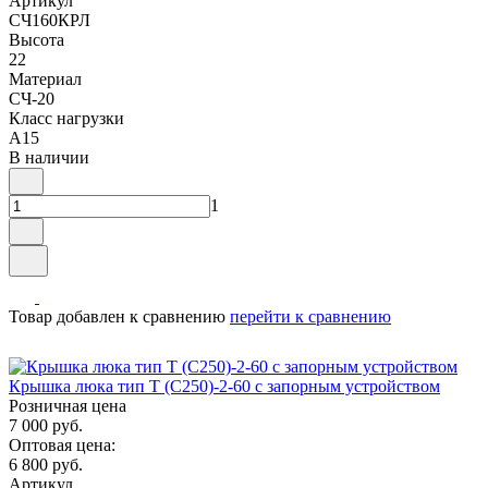
Артикул
СЧ160КРЛ
Высота
22
Материал
СЧ-20
Класс нагрузки
A15
В наличии
1
Товар добавлен к сравнению
перейти к сравнению
Крышка люка тип Т (С250)-2-60 с запорным устройством
Розничная цена
7 000 руб.
Оптовая цена:
6 800 руб.
Артикул