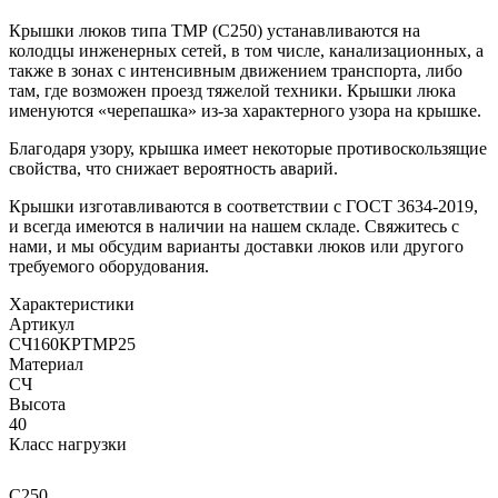
Крышки люков типа ТМР (С250) устанавливаются на
колодцы инженерных сетей, в том числе, канализационных, а
также в зонах с интенсивным движением транспорта, либо
там, где возможен проезд тяжелой техники. Крышки люка
именуются «черепашка» из-за характерного узора на крышке.
Благодаря узору, крышка имеет некоторые противоскользящие
свойства, что снижает вероятность аварий.
Крышки изготавливаются в соответствии с ГОСТ 3634-2019,
и всегда имеются в наличии на нашем складе. Свяжитесь с
нами, и мы обсудим варианты доставки люков или другого
требуемого оборудования.
Характеристики
Артикул
СЧ160КРТМР25
Материал
СЧ
Высота
40
Класс нагрузки
C250