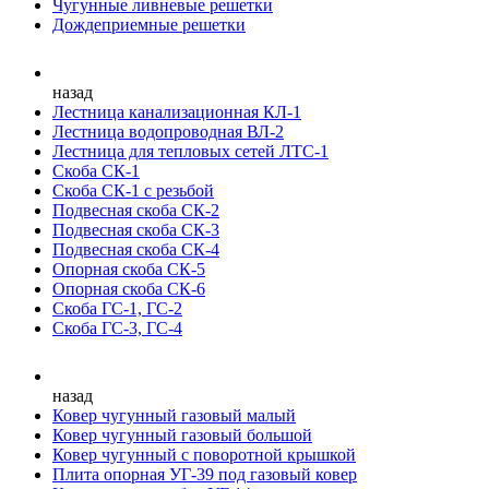
Чугунные ливневые решетки
Дождеприемные решетки
назад
Лестница канализационная КЛ-1
Лестница водопроводная ВЛ-2
Лестница для тепловых сетей ЛТС-1
Скоба СК-1
Скоба СК-1 с резьбой
Подвесная скоба СК-2
Подвесная скоба СК-3
Подвесная скоба СК-4
Опорная скоба СК-5
Опорная скоба СК-6
Скоба ГС-1, ГС-2
Скоба ГС-3, ГС-4
назад
Ковер чугунный газовый малый
Ковер чугунный газовый большой
Ковер чугунный с поворотной крышкой
Плита опорная УГ-39 под газовый ковер