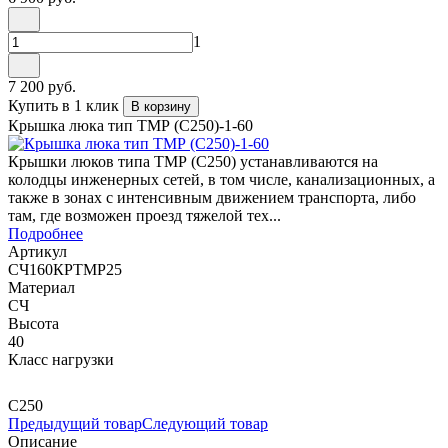
1
7 200 руб.
Купить в 1 клик
В корзину
Крышка люка тип ТМР (С250)-1-60
Крышки люков типа ТМР (С250) устанавливаются на
колодцы инженерных сетей, в том числе, канализационных, а
также в зонах с интенсивным движением транспорта, либо
там, где возможен проезд тяжелой тех...
Подробнее
Артикул
СЧ160КРТМР25
Материал
СЧ
Высота
40
Класс нагрузки
C250
Предыдущий товар
Следующий товар
Описание