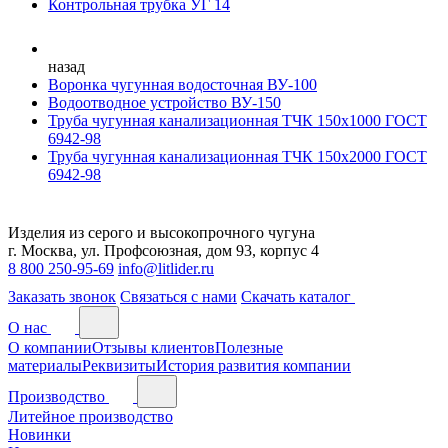
Контрольная трубка УГ 14
назад
Воронка чугунная водосточная ВУ-100
Водоотводное устройство ВУ-150
Труба чугунная канализационная ТЧК 150х1000 ГОСТ
6942-98
Труба чугунная канализационная ТЧК 150х2000 ГОСТ
6942-98
Изделия из серого и высокопрочного чугуна
г. Москва, ул. Профсоюзная, дом 93, корпус 4
8 800 250-95-69
info@litlider.ru
Заказать звонок
Связаться с нами
Скачать каталог
О нас
О компании
Отзывы клиентов
Полезные
материалы
Реквизиты
История развития компании
Производство
Литейное производство
Новинки