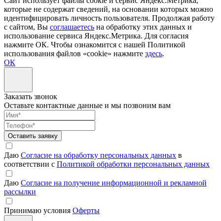
Сайт использует файлы cookie и сервис Яндекс.Метрика,
которые не содержат сведений, на основании которых можно
идентифицировать личность пользователя. Продолжая работу
с сайтом, Вы
соглашаетесь
на обработку этих данных и
использование сервиса Яндекс.Метрика. Для согласия
нажмите ОК. Чтобы ознакомится с нашей Политикой
использования файлов «cookie» нажмите
здесь
.
ОК
Заказать звонок
Оставьте контактные данные и мы позвоним вам
Оставить заявку
Даю
Согласие на обработку персональных данных
в
соответствии с
Политикой обработки персональных данных
Даю
Согласие на получение информационной и рекламной
рассылки
Принимаю условия
Оферты