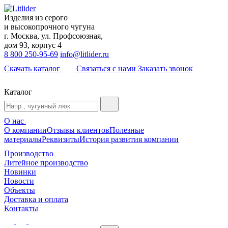
Изделия из серого
и высокопрочного чугуна
г. Москва, ул. Профсоюзная,
дом 93, корпус 4
8 800 250-95-69
info@litlider.ru
Скачать каталог
Связаться с нами
Заказать звонок
Каталог
О нас
О компании
Отзывы клиентов
Полезные
материалы
Реквизиты
История развития компании
Производство
Литейное производство
Новинки
Новости
Объекты
Доставка и оплата
Контакты