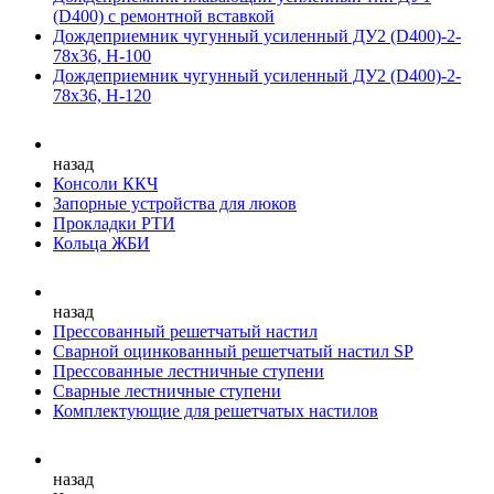
(D400) с ремонтной вставкой
Дождеприемник чугунный усиленный ДУ2 (D400)-2-
78х36, Н-100
Дождеприемник чугунный усиленный ДУ2 (D400)-2-
78х36, Н-120
назад
Консоли ККЧ
Запорные устройства для люков
Прокладки РТИ
Кольца ЖБИ
назад
Прессованный решетчатый настил
Сварной оцинкованный решетчатый настил SP
Прессованные лестничные ступени
Сварные лестничные ступени
Комплектующие для решетчатых настилов
назад