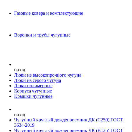
Газовые ковера и комплектующие
Воронки и трубы чугунные
назад
Люки из высокопрочного чугуна
Люки из серого чугуна
Люки полимерные
Корпуса чугунные
Крышки чугунные
назад
Чугунный круглый дождеприемник ДК (С250) ГОСТ
3634-2019
Чугунный круглый дождеприемник ДК (В125) ГОСТ