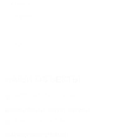
4 169 руб.
АРТИКУЛ
СЧ160КРЛУ
ВЫСОТА
22
МАТЕРИАЛ
СЧ-20
КЛАСС НАГРУЗКИ
A30
НАШИ
ОБЪЕКТЫ
ИНЖЕНЕРНЫЕ СЕТИ Г. МОСКВЫ
ЗАВОД РОСТСЕЛЬМАШ