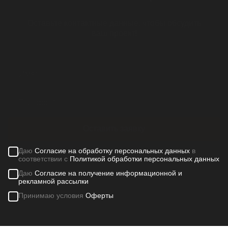
Оставьте контактные данные, чтобы обсудить
ваш проект!
Оставить заявку
Даю
Согласие на обработку персональных данных
в
соответствии с
Политикой обработки персональных данных
Даю
Согласие на получение информационной и
рекламной рассылки
Принимаю условия
Оферты