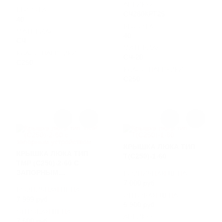
АРТИКУЛ
ВЫСОТА
СЧ260КРТ25
40
ВЫСОТА
МАТЕРИАЛ
40
СЧ
МАТЕРИАЛ
КЛАСС НАГРУЗКИ
СЧ-20
C250
КЛАСС НАГРУЗКИ
C250
КРЫШКА ЛЮКА ТИП
КРЫШКА ЛЮКА ТИП
Т(С250)-1-60
ТМР (С250)-2-60 С
ЗАПОРНЫМ
РОЗНИЧНАЯ ЦЕНА
УСТРОЙСТВОМ
7 000 руб.
РОЗНИЧНАЯ ЦЕНА
ОПТОВАЯ ЦЕНА:
7 999 руб.
5 900 руб.
ОПТОВАЯ ЦЕНА:
АРТИКУЛ
7 500 руб.