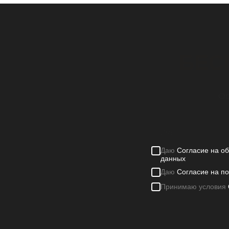
БЕС
Ос
Даю
Согласие на о
данных
Даю
Согласие на п
Принимаю условия