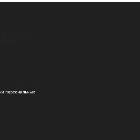
АЦИЯ
кт!
Оставить заявку
ки персональных