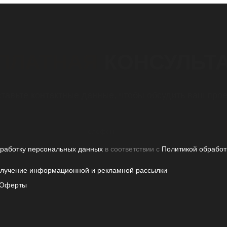
ПЛАТНАЯ
КОНСУЛЬТ
тавьте контактные данные, чтобы обсудить ваш прое
бработку персональных данных
в соответствии с
Политикой обработ
олучение информационной и рекламной рассылки
Оферты