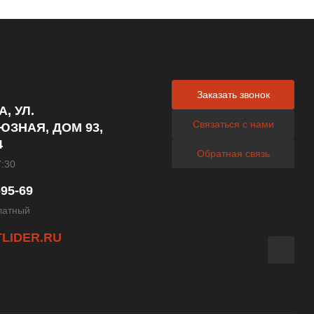
Заказать звонок
А, УЛ.
Связаться с нами
ЗНАЯ, ДОМ 93,
4
Обратная связь
7:30
-95-69
латный
TLIDER.RU