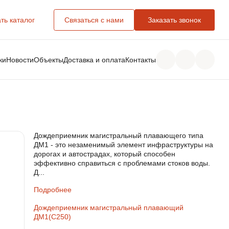
ть каталог
Связаться с нами
Заказать звонок
ки
Новости
Объекты
Доставка и оплата
Контакты
Дождеприемник магистральный плавающего типа
ДМ1 - это незаменимый элемент инфраструктуры на
дорогах и автострадах, который способен
эффективно справиться с проблемами стоков воды.
Д...
Подробнее
Дождеприемник магистральный плавающий
ДМ1(С250)