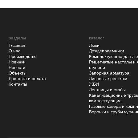
разделы
каталог
Главная
Люки
О нас
Дождеприемники
Производство
Комплектующие для лю
Новинки
Решетчатые настилы и 
Новости
ступени
Объекты
Запорная арматура
Доставка и оплата
Ливневые решетки
Контакты
ЖБИ
Лестницы и скобы
Канализационные трубы
комплектующие
Газовые ковера и комп
Воронки и трубы чугун