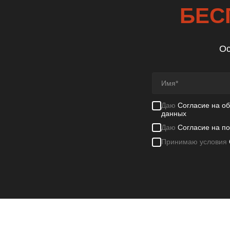
БЕС
Ос
Даю
Согласие на о
данных
Даю
Согласие на п
Принимаю условия